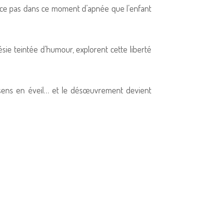
-ce pas dans ce moment d’apnée que l’enfant
ésie teintée d’humour, explorent cette liberté
s sens en éveil… et le désœuvrement devient