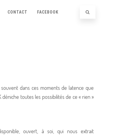
CONTACT
FACEBOOK
est souvent dans ces moments de latence que
éniche toutes les possibilités de ce « rien »
isponible, ouvert, à soi, qui nous extrait