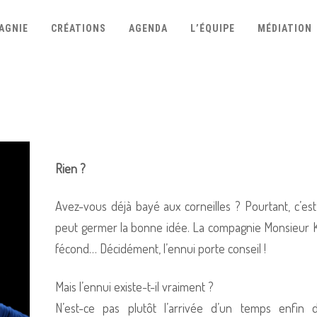
AGNIE
CRÉATIONS
AGENDA
L’ÉQUIPE
MÉDIATION
Rien ?
Avez-vous déjà bayé aux corneilles ? Pourtant, c’
peut germer la bonne idée. La compagnie Monsieur K d
fécond… Décidément, l’ennui porte conseil !
Mais l’ennui existe-t-il vraiment ?
N’est-ce pas plutôt l’arrivée d’un temps enfin d