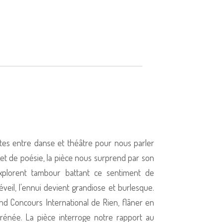
tes entre danse et théâtre pour nous parler
 et de poésie, la pièce nous surprend par son
explorent tambour battant ce sentiment de
 éveil, l’ennui devient grandiose et burlesque.
and Concours International de Rien, flâner en
frénée. La pièce interroge notre rapport au