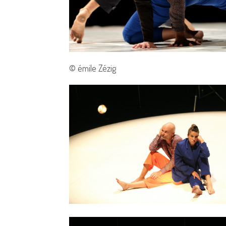
© émile Zézig