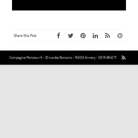
Share this Post
Compagnie Monsieur K - 33 rue des Romains - 74000 Annecy - 06 74 68 42 71